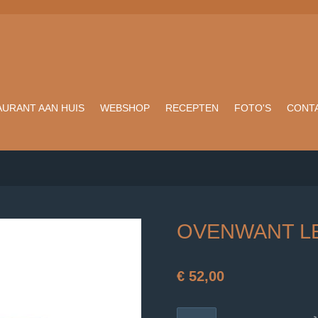
AURANT AAN HUIS
WEBSHOP
RECEPTEN
FOTO'S
CONTA
OVENWANT L
€ 52,00