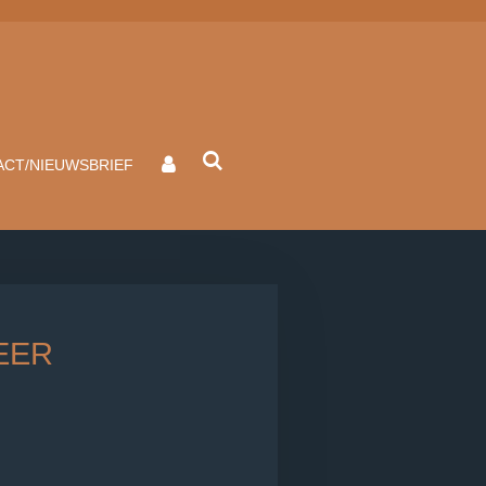
CT/NIEUWSBRIEF
EER