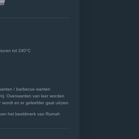
turen tot 240°C
nwanten / barbecue wanten
rij. Ovenwanten van leer worden
wordt en er geleefder gaat uitzien.
choen het beeldmerk van Rumah