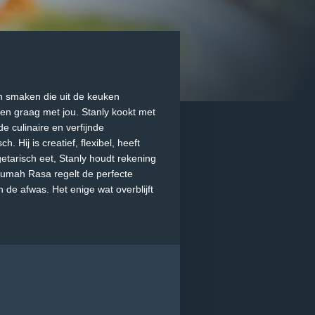
en smaken die uit de keuken
ken graag met jou. Stanly kookt met
 culinaire en verfijnde
 Hij is creatief, flexibel, heeft
egetarisch eet, Stanly houdt rekening
 Rumah Rasa regelt de perfecte
 de afwas. Het enige wat overblijft