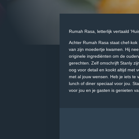
Rumah Rasa, letterlijk vertaald ‘Hu
Achter Rumah Rasa staat chef-kok S
van zijn moedertje kwamen. Hij neem
originele ingrediënten om de ouder
gerechten. Zelf omschrijft Stanly zi
oog voor detail en kookt altijd met 
met al jouw wensen. Heb je iets te 
lunch of diner speciaal voor jou. S
voor jou en je gasten is genieten 