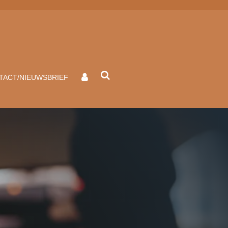
TACT/NIEUWSBRIEF