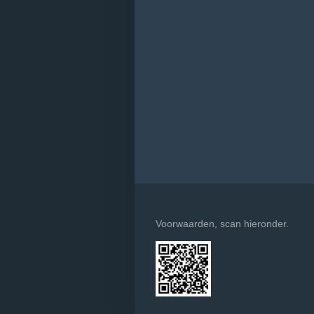
Voorwaarden, scan hieronder.