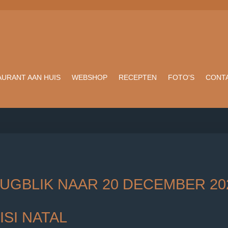
AURANT AAN HUIS
WEBSHOP
RECEPTEN
FOTO'S
CONTA
UGBLIK NAAR 20 DECEMBER 20
ISI NATAL