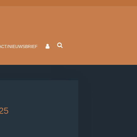
CT/NIEUWSBRIEF
25