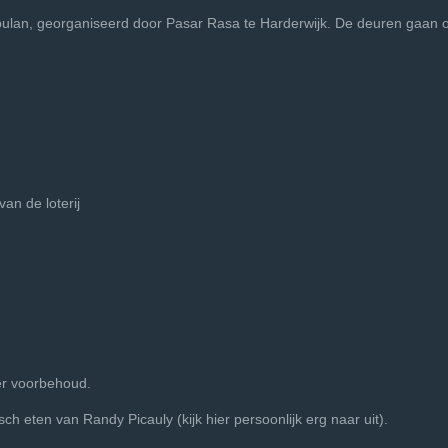
pulan, georganiseerd door Pasar Rasa te Harderwijk. De deuren gaan
van de loterij
er voorbehoud.
sch eten van Randy Picauly (kijk hier persoonlijk erg naar uit).